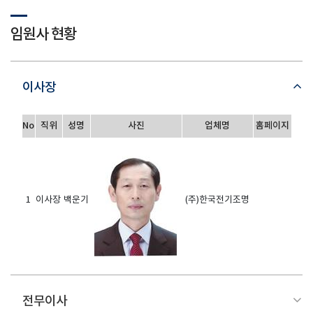
임원사 현황
이사장
No
직위
성명
사진
업체명
홈페이지
1
이사장
백운기
(주)한국전기조명
전무이사