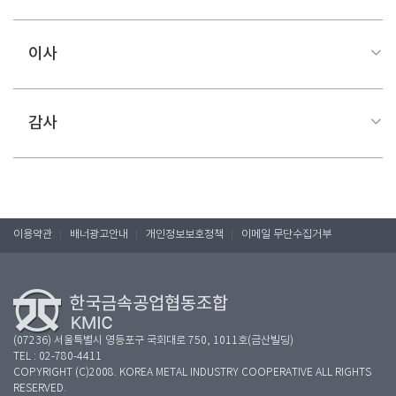
이사
감사
이용약관
배너광고안내
개인정보보호정책
이메일 무단수집거부
(07236) 서울특별시 영등포구 국회대로 750, 1011호(금산빌딩)
TEL : 02-780-4411
COPYRIGHT (C)2008. KOREA METAL INDUSTRY COOPERATIVE ALL RIGHTS
RESERVED.