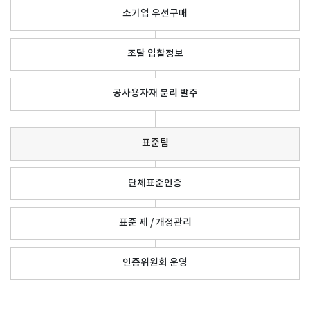
소기업 우선구매
조달 입찰정보
공사용자재 분리 발주
표준팀
단체표준인증
표준 제 / 개정관리
인증위원회 운영