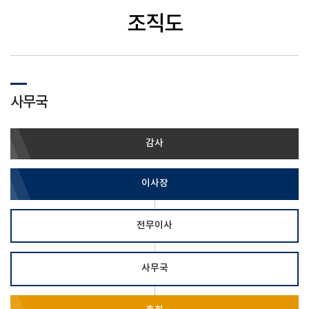
조직도
사무국
감사
이사장
전무이사
사무국