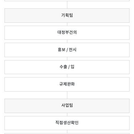
기획팀
대정부건의
홍보 / 전시
수출 / 입
규제완화
사업팀
직접생산확인