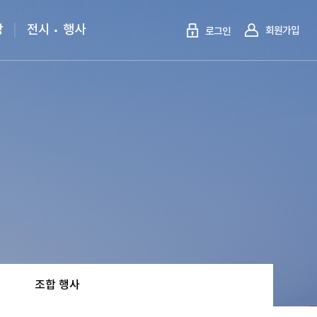
당
전시
행사
회원가입
로그인
조합 행사