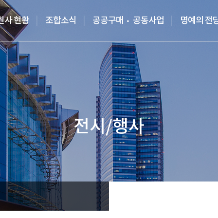
원사 현황
조합소식
공공구매
공동사업
명예의 전
전시/행사