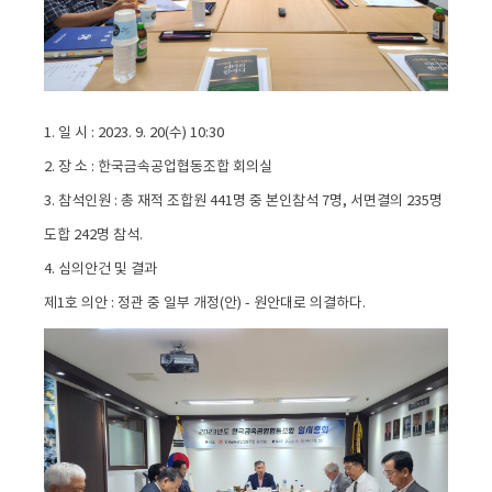
1. 일 시 : 2023. 9. 20(수) 10:30
2. 장 소 : 한국금속공업협동조합 회의실
3. 참석인원 : 총 재적 조합원 441명 중 본인참석 7명, 서면결의 235명
도합 242명 참석.
4. 심의안건 및 결과
제1호 의안 : 정관 중 일부 개정(안) - 원안대로 의결하다.