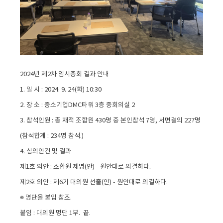
2024년 제2차 임시총회 결과 안내
1. 일 시 : 2024. 9. 24(화) 10:30
2. 장 소 : 중소기업DMC타워 3층 중회의실 2
3. 참석인원 : 총 재적 조합원 430명 중 본인참석 7명, 서면결의 227명
(참석합계 : 234명 참석.)
4. 심의안건 및 결과
제1호 의안 : 조합원 제명(안) - 원안대로 의결하다.
제2호 의안 : 제6기 대의원 선출(안) - 원안대로 의결하다.
※ 명단을 붙임 참조.
붙임 : 대의원 명단 1부. 끝.