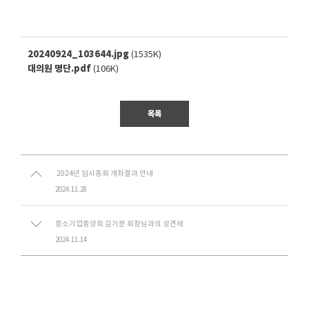
20240924_103644.jpg
(1535K)
대의원 명단.pdf
(106K)
목록
2024년 임시총회 개최결과 안내
2024.11.28
중소기업중앙회 김기문 회장님과의 상견례
2024.11.14