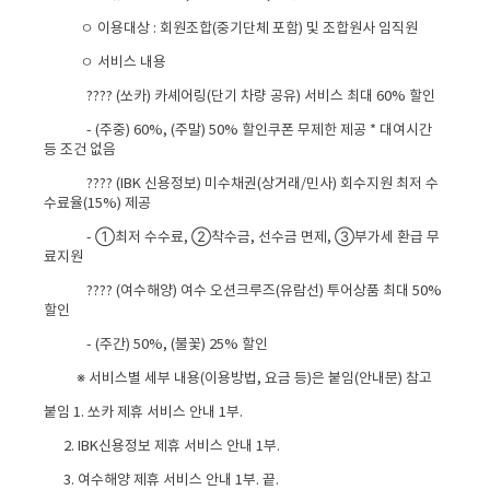
ㅇ 이용대상 : 회원조합(중기단체 포함) 및 조합원사 임직원
ㅇ 서비스 내용
???? (쏘카) 카셰어링(단기 차량 공유) 서비스 최대 60% 할인
- (주중) 60%, (주말) 50% 할인쿠폰 무제한 제공 * 대여시간
등 조건 없음
???? (IBK 신용정보) 미수채권(상거래/민사) 회수지원 최저 수
수료율(15%) 제공
- ①최저 수수료, ②착수금, 선수금 면제, ③부가세 환급 무
료지원
???? (여수해양) 여수 오션크루즈(유람선) 투어상품 최대 50%
할인
- (주간) 50%, (불꽃) 25% 할인
※ 서비스별 세부 내용(이용방법, 요금 등)은 붙임(안내문) 참고
붙임 1. 쏘카 제휴 서비스 안내 1부.
2. IBK신용정보 제휴 서비스 안내 1부.
3. 여수해양 제휴 서비스 안내 1부. 끝.