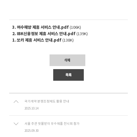
3. 여수해양 제휴 서비스 안내.pdf
(106K)
2. IBK신용정보 제휴 서비스 안내.pdf
(139K)
1. 쏘카 제휴 서비스 안내.pdf
(138K)
삭제
목록
국가계약 분쟁조정제도 활용 안내
2025.10.14
서울 주관 빗물받이 우수제품 전시회 참가
2025.09.30