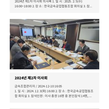
2024년 제1차 이사회 의사록 1. 일 시 : 2025. 2. 5(수)
16:00~18:00 2. 장 소 : 한국금속공업협동조합 회의실 3. 참석
인원 : 이사 총원 16명 중 본인참석 14명, 서면결의서 2명, 합계
16명 4. 심의안건 및 결과 제1호 의안 : 2024년도 사업보고, 결
산 및 잉여금처분계산서(안) 총회 부의(안) - 원안대로 의결하
다. 제2호 의안 : 2025년도 사업계획 및 수지예산(안) 총회 부의
(안) - 원안대로 의결하다. 제3호 의안 : 총회 의결사항 중 일부
에 대한 이사회 위임(안) 총회 부의(안) - 원안대로 의결하다. 제
4호 의안 : 2025년도 조합추천 소액수의계약 및 소기업 공동사
업제품 추천한도 설정(안) 총회 부의(안) - 원안대로 의결하다.
2024년 제2차 이사회
금속조합관리자 / 2024-12-10 16:05
1. 일 시 : 2024. 12. 3(화) 16:00 2. 장 소 : 한국금속공업협동조
합 회의실 3. 참석인원 : 이사 총원 16명 중 본인참석 14명, 서
면결의서 2명, 계 16명 [감사 1명 참석] 4. 심의안건 및 결과 제
1호 의안 : 2024년도 추가경정예산(안) - 원안대로 의결하다.