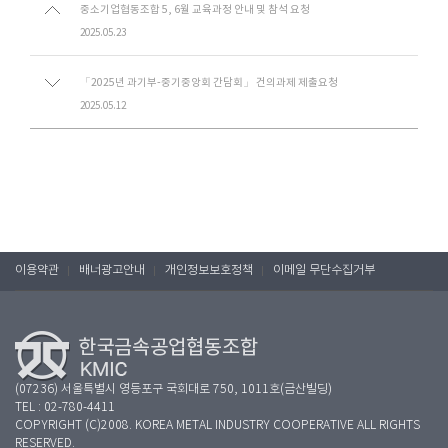
중소기업협동조합 5, 6월 교육과정 안내 및 참석 요청
2025.05.23
「2025년 과기부-중기중앙회 간담회」 건의과제 제출요청
2025.05.12
이용약관
배너광고안내
개인정보보호정책
이메일 무단수집거부
(07236) 서울특별시 영등포구 국회대로 750, 1011호(금산빌딩)
TEL : 02-780-4411
COPYRIGHT (C)2008. KOREA METAL INDUSTRY COOPERATIVE ALL RIGHTS
RESERVED.