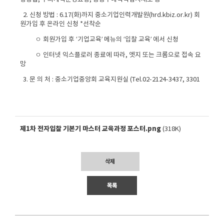
2. 신청 방법 : 6.17(화)까지 중소기업인력개발원(hrd.kbiz.or.kr) 회
원가입 후 온라인 신청 *선착순
ㅇ 회원가입 후 ‘기업교육’ 메뉴의 ‘입찰 교육’ 에서 신청
ㅇ 인터넷 익스플로러 종료에 따라, 엣지 또는 크롬으로 접속 요
망
3. 문 의 처 : 중소기업중앙회 교육지원실 (Tel.02-2124-3437, 3301
제1차 전자입찰 기본기 마스터 교육과정 포스터.png
(318K)
삭제
목록